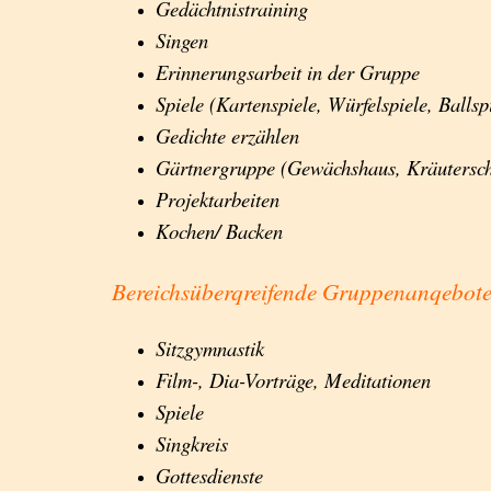
Gedächtnistraining
Singen
Erinnerungsarbeit in der Gruppe
Spiele (Kartenspiele, Würfelspiele, Ballspi
Gedichte erzählen
Gärtnergruppe (Gewächshaus, Kräutersc
Projektarbeiten
Kochen/ Backen
Bereichsüberqreifende Gruppenanqebot
Sitzgymnastik
Film-, Dia-Vorträge, Meditationen
Spiele
Singkreis
Gottesdienste