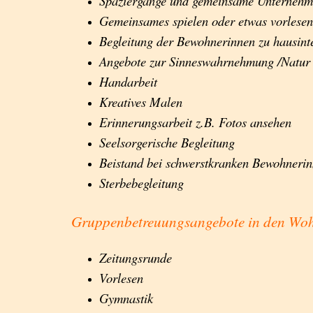
Spaziergänge und gemeinsame Unterneh
Gemeinsames spielen oder etwas vorlesen
Begleitung der Bewohnerinnen zu hausint
Angebote zur Sinneswahrnehmung /Natur
Handarbeit
Kreatives Malen
Erinnerungsarbeit z.B. Fotos ansehen
Seelsorgerische Begleitung
Beistand bei schwerstkranken Bewohneri
Sterbebegleitung
Gruppenbetreuungsangebote in den Woh
Zeitungsrunde
Vorlesen
Gymnastik