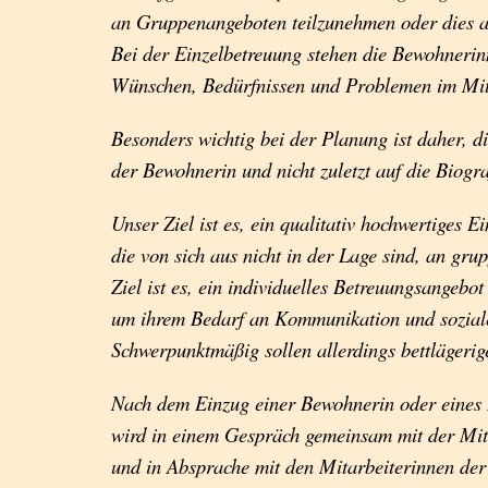
an Gruppenangeboten teilzunehmen oder dies a
Bei der Einzelbetreuung stehen die Bewohnerin
Wünschen, Bedürfnissen und Problemen im Mit
Besonders wichtig bei der Planung ist daher, d
der Bewohnerin und nicht zuletzt auf die Biogr
Unser Ziel ist es, ein qualitativ hochwertiges
die von sich aus nicht in der Lage sind, an gru
Ziel ist es, ein individuelles Betreuungsangebot
um ihrem Bedarf an Kommunikation und soziale
Schwerpunktmäßig sollen allerdings bettlägerig
Nach dem Einzug einer Bewohnerin oder eines 
wird in einem Gespräch gemeinsam mit der Mita
und in Absprache mit den Mitarbeiterinnen der 