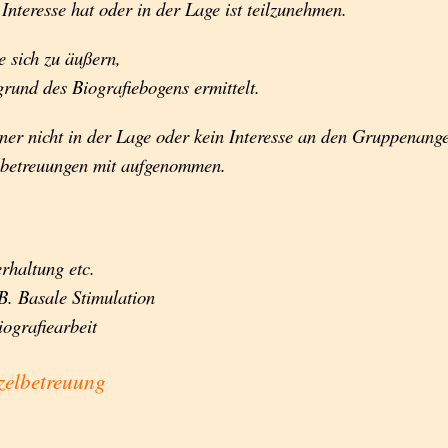
nteresse hat oder in der Lage ist teilzunehmen.
e sich zu äußern,
rund des Biografiebogens ermittelt.
hner nicht in der Lage oder kein Interesse an den Gruppenang
zelbetreuungen mit aufgenommen.
rhaltung etc.
.B. Basale Stimulation
iografiearbeit
zelbetreuung