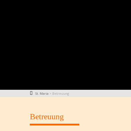
St. Maria
>
Betreuung
Betreuung