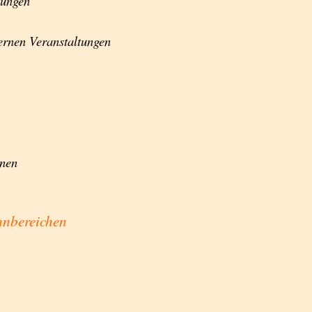
mungen
ernen Veranstaltungen
nnen
nbereichen