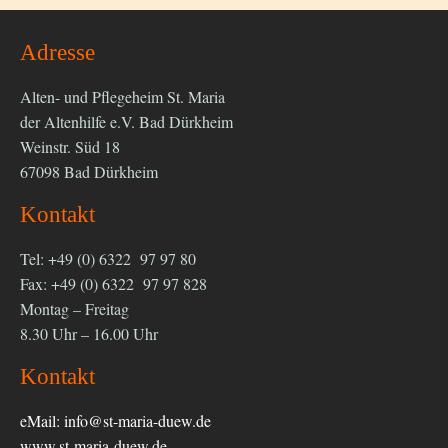
Adresse
Alten- und Pflegeheim St. Maria
der Altenhilfe e.V. Bad Dürkheim
Weinstr. Süd 18
67098 Bad Dürkheim
Kontakt
Tel: +49 (0) 6322 97 97 80
Fax: +49 (0) 6322 97 97 828
Montag – Freitag
8.30 Uhr – 16.00 Uhr
Kontakt
eMail:
info@st-maria-duew.de
www.st-maria-duew.de