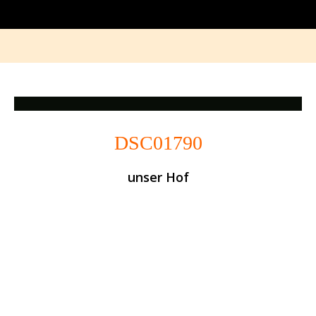
DSC01790
unser Hof
Photo
Navigation