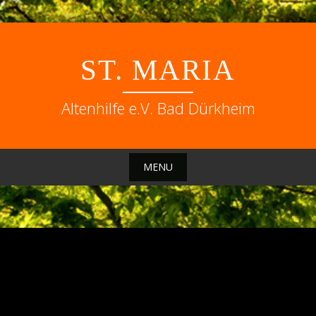
Skip
to
ST. MARIA
content
Altenhilfe e.V. Bad Dürkheim
MENU