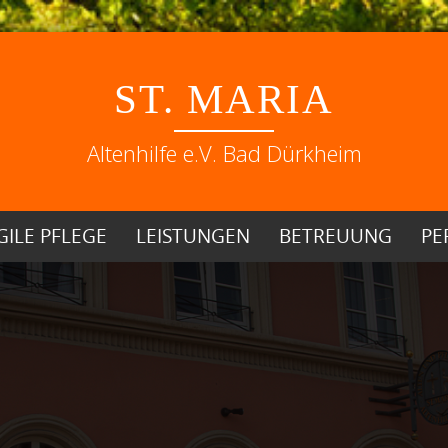
Skip
to
ST. MARIA
content
Altenhilfe e.V. Bad Dürkheim
GILE PFLEGE
LEISTUNGEN
BETREUUNG
PE