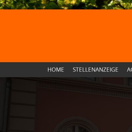
HOME
STELLENANZEIGE
A