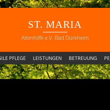
Skip
to
ST. MARIA
content
Altenhilfe e.V. Bad Dürkheim
ILE PFLEGE
LEISTUNGEN
BETREUUNG
PE