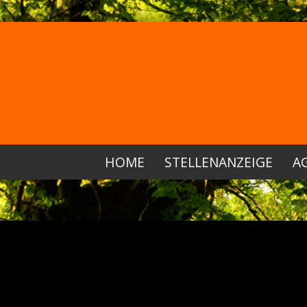
HOME
STELLENANZEIGE
AG